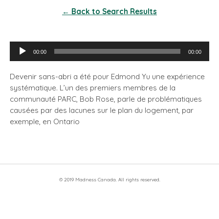
← Back to Search Results
Lecteur
00:00
00:00
audio
Devenir sans-abri a été pour Edmond Yu une expérience
systématique. L’un des premiers membres de la
communauté PARC, Bob Rose, parle de problématiques
causées par des lacunes sur le plan du logement, par
exemple, en Ontario
© 2019 Madness Canada. All rights reserved.