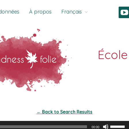
données
À propos
Français
← Back to Search Results
Utilisez
00:00