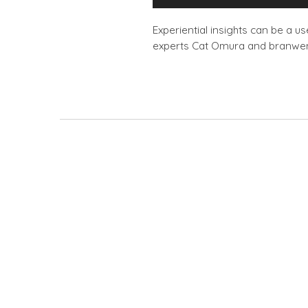
audio
Experiential insights can be a 
experts Cat Omura and branwen