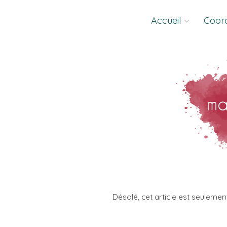
Skip
Accueil
Coor
to
content
Désolé, cet article est seulemen